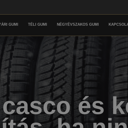
YÁRI GUMI
TÉLI GUMI
NÉGYÉVSZAKOS GUMI
KAPCSOL
a casco és k
ítás, ha nin