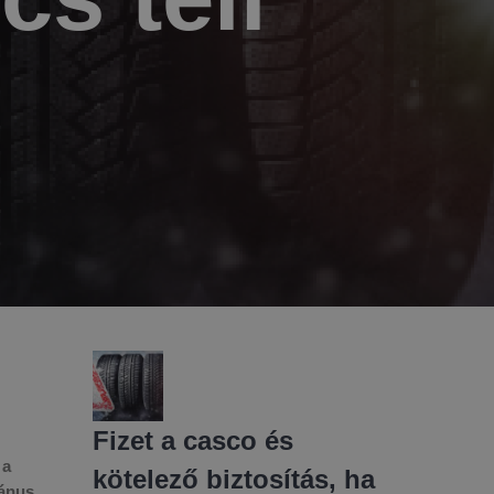
Fizet a casco és
 a
kötelező biztosítás, ha
bánus