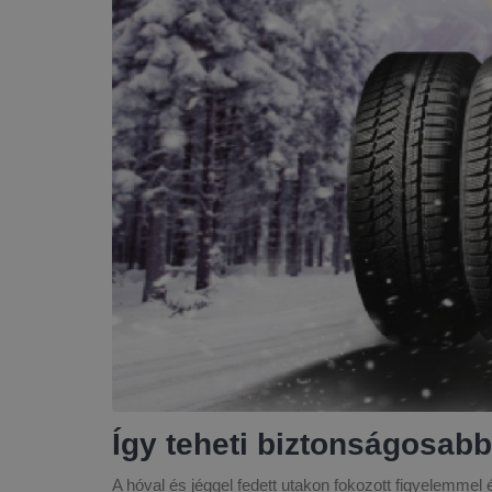
Így teheti biztonságosabb
A hóval és jéggel fedett utakon fokozott figyelemmel