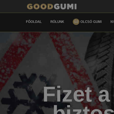
FŐOLDAL
RÓLUNK
ÚJ
OLCSÓ GUMI
N
Fizet 
biztos