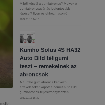
Miből készül a gumiabroncs? Melyek a
gumiabroncsgyártás legfontosabb
lépései? Ilyen és ehhez hasonló
2022.11.18 14:10
Kumho Solus 4S HA32
Auto Bild téligumi
teszt – remekelnek az
abroncsok
A Kumho gumiabroncs kedvező
értékeléseket kapott a német Auto Bild
gumiabroncs-teljesítményteszten.
2022.11.15 15:30
mellett