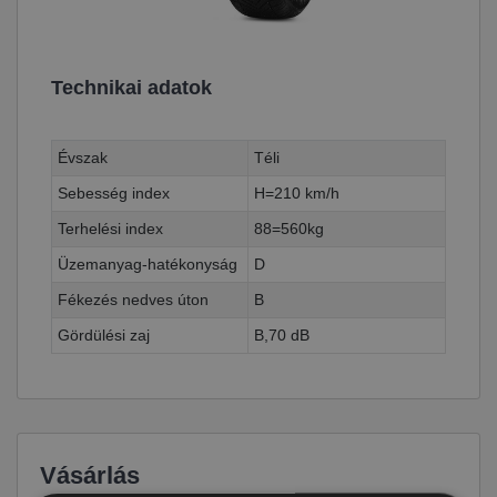
Technikai adatok
Évszak
Téli
Sebesség index
H=210 km/h
Terhelési index
88=560kg
Üzemanyag-hatékonyság
D
Fékezés nedves úton
B
Gördülési zaj
B,70 dB
Vásárlás