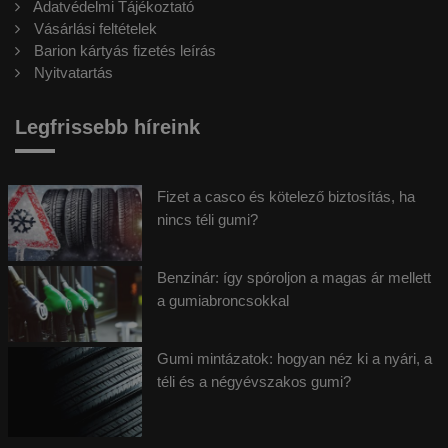
Adatvédelmi Tájékoztató
Vásárlási feltételek
Barion kártyás fizetés leírás
Nyitvatartás
Legfrissebb híreink
Fizet a casco és kötelező biztosítás, ha
nincs téli gumi?
Benzinár: így spóroljon a magas ár mellett
a gumiabroncsokkal
Gumi mintázatok: hogyan néz ki a nyári, a
téli és a négyévszakos gumi?