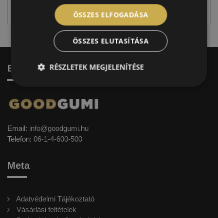
címkével ellátott abroncs kerül kiszállításra.
ÖSSZES ELFOGADÁSA
ÖSSZES ELUTASÍTÁSA
RÉSZLETEK MEGJELENÍTÉSE
Elérhetőség
Email:
info@goodgumi.hu
Telefon:
06-1-4-600-500
Meta
Adatvédelmi Tájékoztató
Vásárlási feltételek