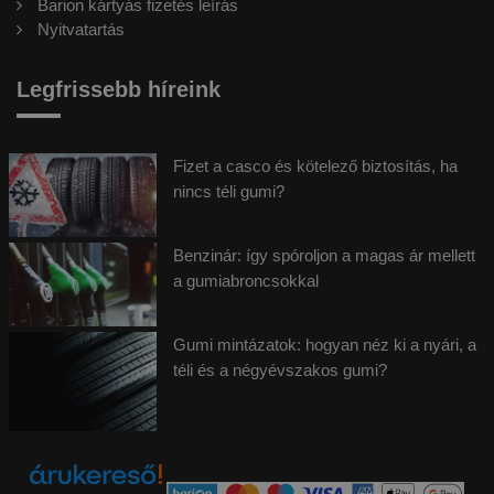
Barion kártyás fizetés leírás
Nyitvatartás
Legfrissebb híreink
Fizet a casco és kötelező biztosítás, ha
nincs téli gumi?
Benzinár: így spóroljon a magas ár mellett
a gumiabroncsokkal
Gumi mintázatok: hogyan néz ki a nyári, a
téli és a négyévszakos gumi?