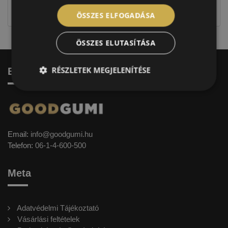
címkével ellátott abroncs kerül kiszállításra.
ÖSSZES ELFOGADÁSA
ÖSSZES ELUTASÍTÁSA
RÉSZLETEK MEGJELENÍTÉSE
Elérhetőség
Email:
info@goodgumi.hu
Telefon:
06-1-4-600-500
Meta
Adatvédelmi Tájékoztató
Vásárlási feltételek