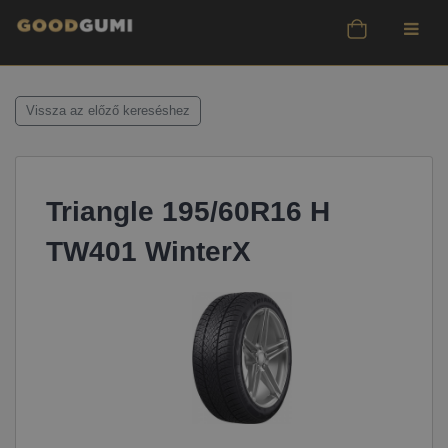
Vissza az előző kereséshez
Triangle 195/60R16 H
TW401 WinterX