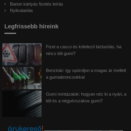
Barion kártyás fizetés leírás
Nyitvatartás
Legfrissebb híreink
Fizet a casco és kötelező biztosítás, ha
nincs téli gumi?
Benzinár: így spóroljon a magas ár mellett
a gumiabroncsokkal
Gumi mintázatok: hogyan néz ki a nyári, a
téli és a négyévszakos gumi?