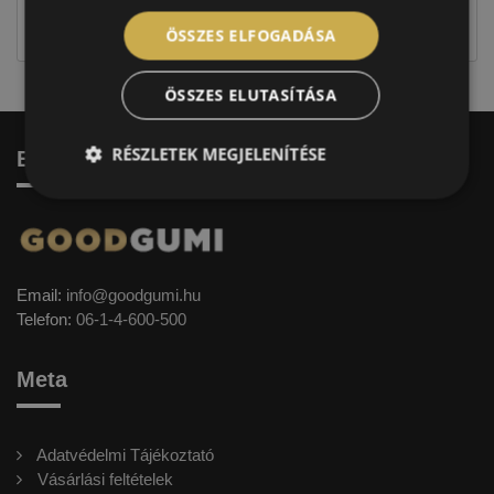
címkével ellátott abroncs kerül kiszállításra.
ÖSSZES ELFOGADÁSA
ÖSSZES ELUTASÍTÁSA
RÉSZLETEK MEGJELENÍTÉSE
Elérhetőség
Email:
info@goodgumi.hu
Telefon:
06-1-4-600-500
Meta
Adatvédelmi Tájékoztató
Vásárlási feltételek