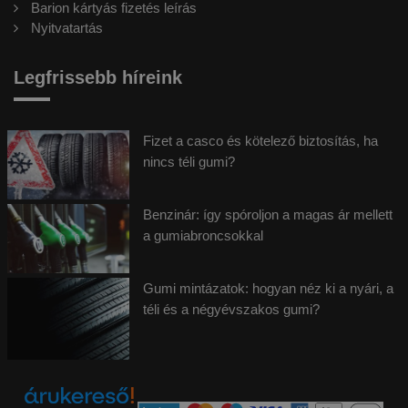
Barion kártyás fizetés leírás
Nyitvatartás
Legfrissebb híreink
Fizet a casco és kötelező biztosítás, ha
nincs téli gumi?
Benzinár: így spóroljon a magas ár mellett
a gumiabroncsokkal
Gumi mintázatok: hogyan néz ki a nyári, a
téli és a négyévszakos gumi?