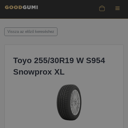
Vissza az előző kereséshez
Toyo 255/30R19 W S954
Snowprox XL