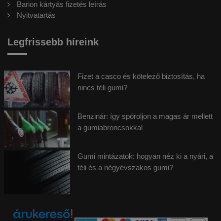
Barion kártyás fizetés leírás
Nyitvatartás
Legfrissebb híreink
Fizet a casco és kötelező biztosítás, ha
nincs téli gumi?
Benzinár: így spóroljon a magas ár mellett
a gumiabroncsokkal
Gumi mintázatok: hogyan néz ki a nyári, a
téli és a négyévszakos gumi?