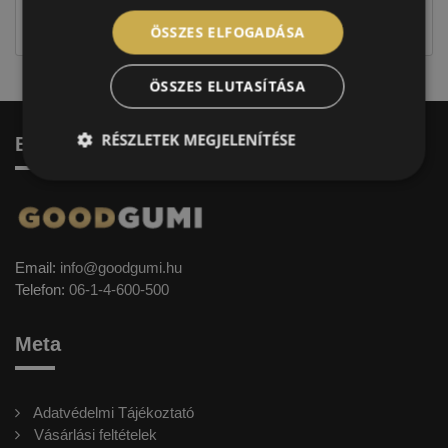
címkével ellátott abroncs kerül kiszállításra.
ÖSSZES ELFOGADÁSA
ÖSSZES ELUTASÍTÁSA
RÉSZLETEK MEGJELENÍTÉSE
Elérhetőség
Email:
info@goodgumi.hu
Telefon:
06-1-4-600-500
Meta
Adatvédelmi Tájékoztató
Vásárlási feltételek