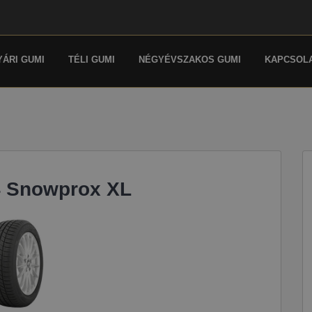
YÁRI GUMI
TÉLI GUMI
NÉGYÉVSZAKOS GUMI
KAPCSOL
4 Snowprox XL