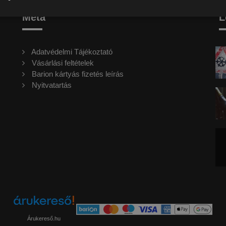
Meta
L
Adatvédelmi Tájékoztató
Vásárlási feltételek
Barion kártyás fizetés leírás
Nyitvatartás
Árukereső.hu