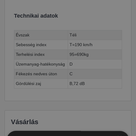
Technikai adatok
Évszak
Téli
Sebesség index
T=190 km/h
Terhelési index
95=690kg
Üzemanyag-hatékonyság
D
Fékezés nedves úton
C
Gördülési zaj
B,72 dB
Vásárlás