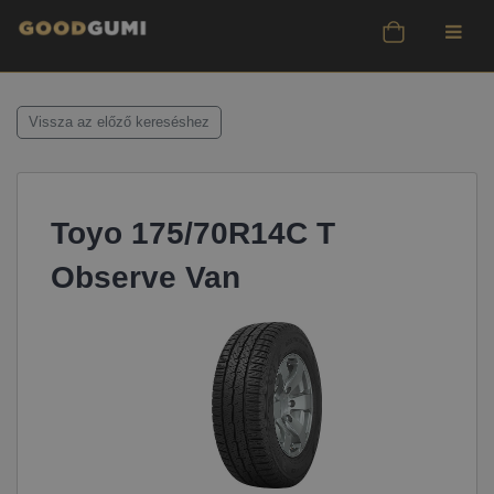
Vissza az előző kereséshez
Toyo 175/70R14C T
Observe Van