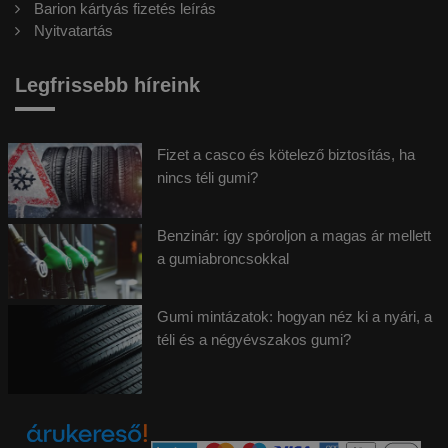
Barion kártyás fizetés leírás
Nyitvatartás
Legfrissebb híreink
Fizet a casco és kötelező biztosítás, ha
nincs téli gumi?
Benzinár: így spóroljon a magas ár mellett
a gumiabroncsokkal
Gumi mintázatok: hogyan néz ki a nyári, a
téli és a négyévszakos gumi?