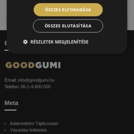
címkével ellátott abroncs kerül kiszállításra.
ÖSSZES ELFOGADÁSA
ÖSSZES ELUTASÍTÁSA
RÉSZLETEK MEGJELENÍTÉSE
Elérhetőség
Email:
info@goodgumi.hu
Telefon:
06-1-4-600-500
Meta
Adatvédelmi Tájékoztató
Vásárlási feltételek