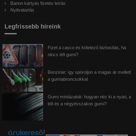
Barion kártyás fizetés leírás
Nyitvatartás
Legfrissebb híreink
Fizet a casco és kötelező biztosítás, ha
nincs téli gumi?
Benzinár: így spóroljon a magas ár mellett
a gumiabroncsokkal
Gumi mintázatok: hogyan néz ki a nyári, a
téli és a négyévszakos gumi?