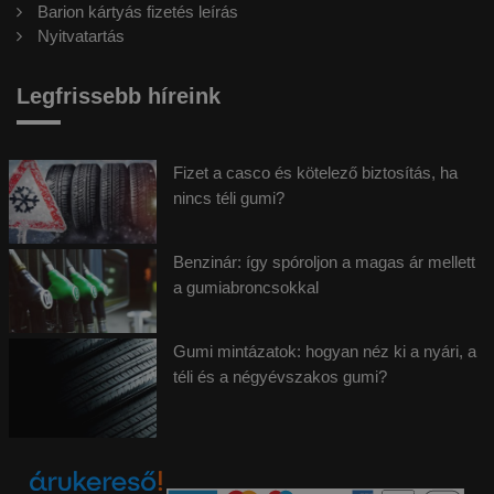
Barion kártyás fizetés leírás
Nyitvatartás
Legfrissebb híreink
Fizet a casco és kötelező biztosítás, ha
nincs téli gumi?
Benzinár: így spóroljon a magas ár mellett
a gumiabroncsokkal
Gumi mintázatok: hogyan néz ki a nyári, a
téli és a négyévszakos gumi?