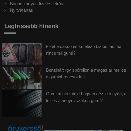
Barion kártyás fizetés leírás
Nyitvatartás
Legfrissebb híreink
Fizet a casco és kötelező biztosítás, ha
nincs téli gumi?
Benzinár: így spóroljon a magas ár mellett
a gumiabroncsokkal
Gumi mintázatok: hogyan néz ki a nyári, a
téli és a négyévszakos gumi?