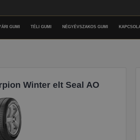
YÁRI GUMI
TÉLI GUMI
NÉGYÉVSZAKOS GUMI
KAPCSOL
rpion Winter elt Seal AO