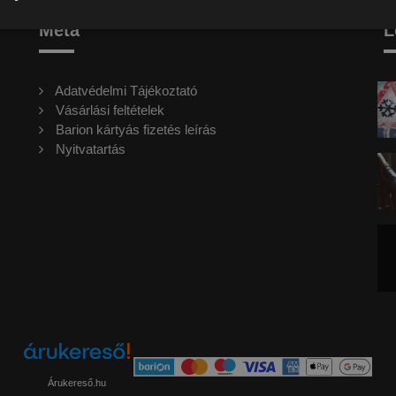
Meta
L
Adatvédelmi Tájékoztató
Vásárlási feltételek
Barion kártyás fizetés leírás
Nyitvatartás
Árukereső.hu