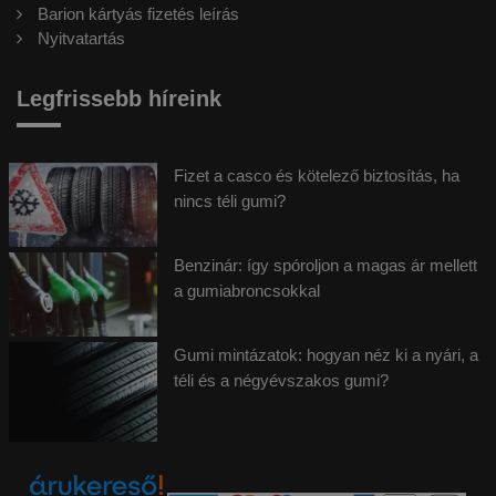
Barion kártyás fizetés leírás
Nyitvatartás
Legfrissebb híreink
Fizet a casco és kötelező biztosítás, ha
nincs téli gumi?
Benzinár: így spóroljon a magas ár mellett
a gumiabroncsokkal
Gumi mintázatok: hogyan néz ki a nyári, a
téli és a négyévszakos gumi?