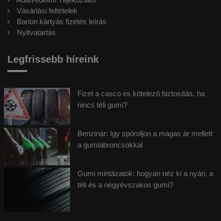
Vásárlási feltételek
Barion kártyás fizetés leírás
Nyitvatartás
Legfrissebb híreink
Fizet a casco és kötelező biztosítás, ha
nincs téli gumi?
Benzinár: így spóroljon a magas ár mellett
a gumiabroncsokkal
Gumi mintázatok: hogyan néz ki a nyári, a
téli és a négyévszakos gumi?