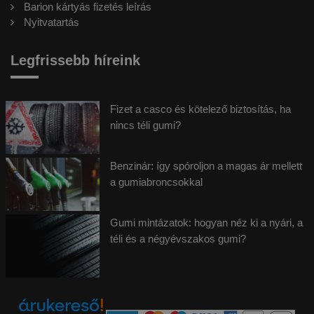
Barion kártyás fizetés leírás
Nyitvatartás
Legfrissebb híreink
Fizet a casco és kötelező biztosítás, ha
nincs téli gumi?
Benzinár: így spóroljon a magas ár mellett
a gumiabroncsokkal
Gumi mintázatok: hogyan néz ki a nyári, a
téli és a négyévszakos gumi?