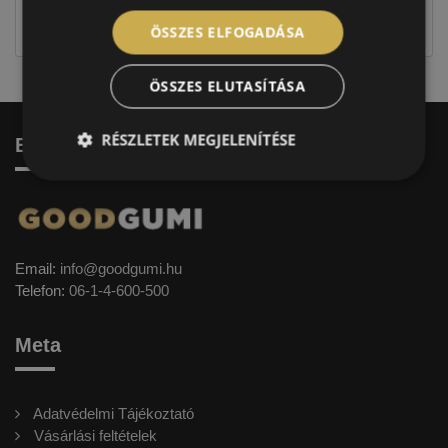
címkével ellátott abroncs kerül kiszállításra.
ÖSSZES ELFOGADÁSA
ÖSSZES ELUTASÍTÁSA
RÉSZLETEK MEGJELENÍTÉSE
Elérhetőség
Email:
info@goodgumi.hu
Telefon:
06-1-4-600-500
Meta
Adatvédelmi Tájékoztató
Vásárlási feltételek