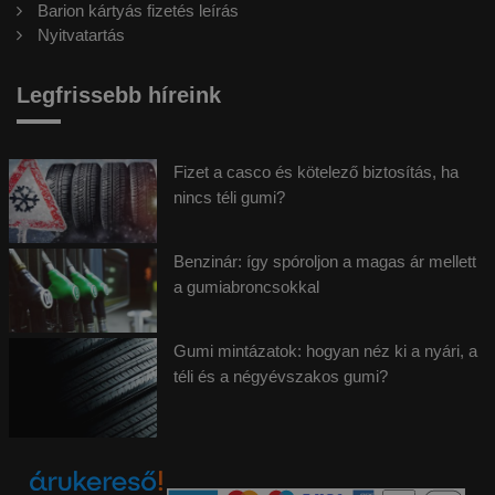
Barion kártyás fizetés leírás
Nyitvatartás
Legfrissebb híreink
Fizet a casco és kötelező biztosítás, ha
nincs téli gumi?
Benzinár: így spóroljon a magas ár mellett
a gumiabroncsokkal
Gumi mintázatok: hogyan néz ki a nyári, a
téli és a négyévszakos gumi?