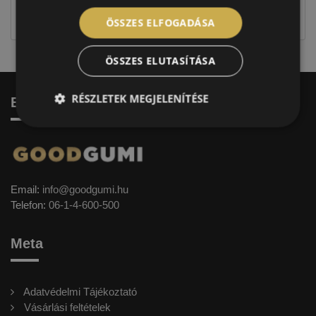
címkével ellátott abroncs kerül kiszállításra.
ÖSSZES ELFOGADÁSA
ÖSSZES ELUTASÍTÁSA
RÉSZLETEK MEGJELENÍTÉSE
Elérhetőség
Email:
info@goodgumi.hu
Telefon:
06-1-4-600-500
Meta
Adatvédelmi Tájékoztató
Vásárlási feltételek