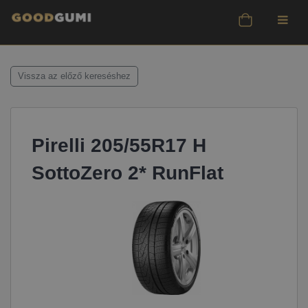
Vissza az előző kereséshez
Pirelli 205/55R17 H
SottoZero 2* RunFlat