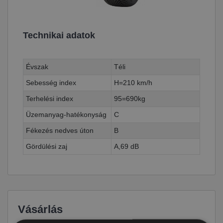
Technikai adatok
Évszak
Téli
Sebesség index
H=210 km/h
Terhelési index
95=690kg
Üzemanyag-hatékonyság
C
Fékezés nedves úton
B
Gördülési zaj
A,69 dB
Vásárlás