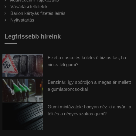
Vásárlási feltételek
Barion kártyás fizetés leírás
Nyitvatartás
Legfrissebb híreink
Fizet a casco és kötelező biztosítás, ha
nincs téli gumi?
Benzinár: így spóroljon a magas ár mellett
a gumiabroncsokkal
Gumi mintázatok: hogyan néz ki a nyári, a
téli és a négyévszakos gumi?