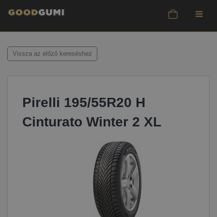
Vissza az előző kereséshez
Pirelli 195/55R20 H
Cinturato Winter 2 XL