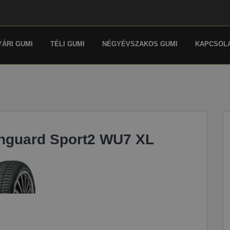
YÁRI GUMI
TÉLI GUMI
NÉGYÉVSZAKOS GUMI
KAPCSOL
nguard Sport2 WU7 XL