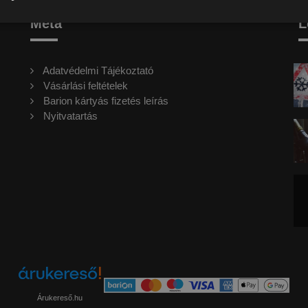
Meta
L
Adatvédelmi Tájékoztató
Vásárlási feltételek
Barion kártyás fizetés leírás
Nyitvatartás
Árukereső.hu