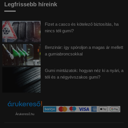
Legfrissebb híreink
Fizet a casco és kötelező biztosítás, ha
nincs téli gumi?
Benzinár: így spóroljon a magas ár mellett
a gumiabroncsokkal
Gumi mintázatok: hogyan néz ki a nyári, a
téli és a négyévszakos gumi?
Árukereső.hu