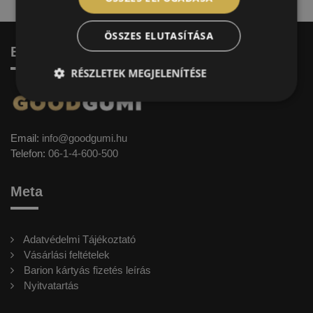
ÖSSZES ELUTASÍTÁSA
Elérhetőség
RÉSZLETEK MEGJELENÍTÉSE
Email:
info@goodgumi.hu
Telefon:
06-1-4-600-500
Meta
Adatvédelmi Tájékoztató
Vásárlási feltételek
Barion kártyás fizetés leírás
Nyitvatartás