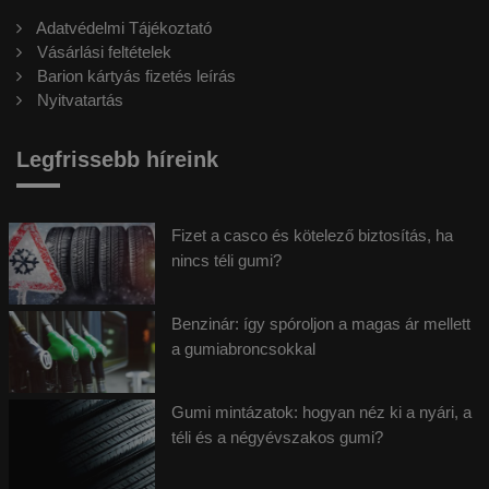
Adatvédelmi Tájékoztató
Vásárlási feltételek
Barion kártyás fizetés leírás
Nyitvatartás
Legfrissebb híreink
Fizet a casco és kötelező biztosítás, ha
nincs téli gumi?
Benzinár: így spóroljon a magas ár mellett
a gumiabroncsokkal
Gumi mintázatok: hogyan néz ki a nyári, a
téli és a négyévszakos gumi?