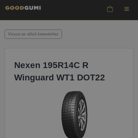
Vissza az előző kereséshez
Nexen 195R14C R
Winguard WT1 DOT22