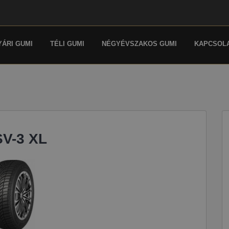
YÁRI GUMI
TÉLI GUMI
NÉGYÉVSZAKOS GUMI
KAPCSOL
SV-3 XL