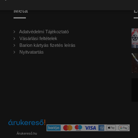
Meta
L
Adatvédelmi Tájékoztató
Vásárlási feltételek
Barion kártyás fizetés leírás
Nyitvatartás
Árukereső.hu