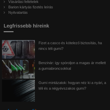
Vásárlási feltételek
Barion kártyás fizetés leírás
Nyitvatartás
Legfrissebb híreink
Fizet a casco és kötelező biztosítás, ha
nincs téli gumi?
Benzinár: így spóroljon a magas ár mellett
a gumiabroncsokkal
Gumi mintázatok: hogyan néz ki a nyári, a
téli és a négyévszakos gumi?