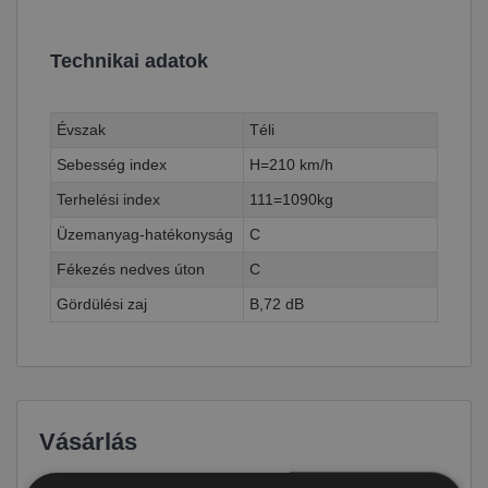
Technikai adatok
Évszak
Téli
Sebesség index
H=210 km/h
Terhelési index
111=1090kg
Üzemanyag-hatékonyság
C
Fékezés nedves úton
C
Gördülési zaj
B,72 dB
Vásárlás