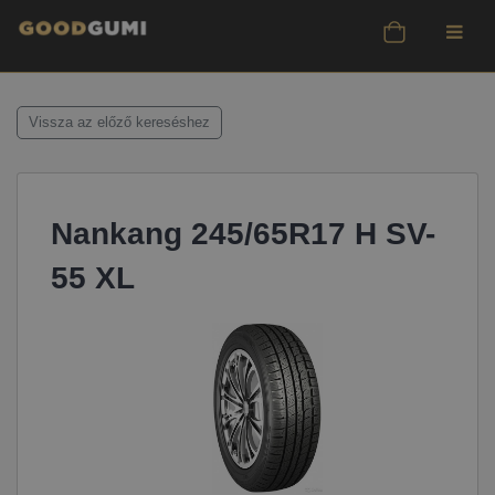
Vissza az előző kereséshez
Nankang 245/65R17 H SV-
55 XL