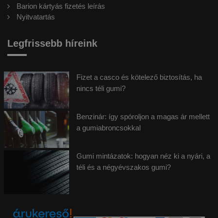
Barion kártyás fizetés leírás
Nyitvatartás
Legfrissebb híreink
Fizet a casco és kötelező biztosítás, ha
nincs téli gumi?
Benzinár: így spóroljon a magas ár mellett
a gumiabroncsokkal
Gumi mintázatok: hogyan néz ki a nyári, a
téli és a négyévszakos gumi?