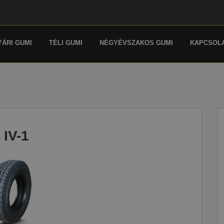
YÁRI GUMI
TÉLI GUMI
NÉGYÉVSZAKOS GUMI
KAPCSOL
IV-1