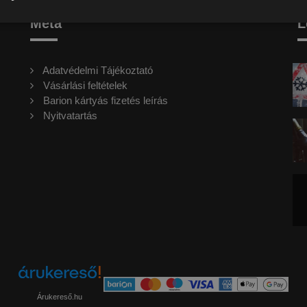
Meta
L
Adatvédelmi Tájékoztató
Vásárlási feltételek
Barion kártyás fizetés leírás
Nyitvatartás
Árukereső.hu