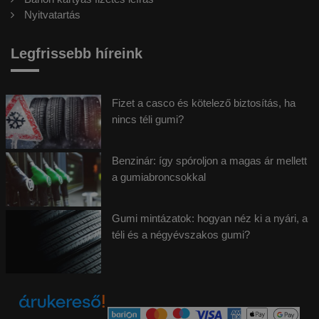
Nyitvatartás
Legfrissebb híreink
Fizet a casco és kötelező biztosítás, ha
nincs téli gumi?
Benzinár: így spóroljon a magas ár mellett
a gumiabroncsokkal
Gumi mintázatok: hogyan néz ki a nyári, a
téli és a négyévszakos gumi?