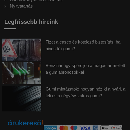
Nyitvatartás
Legfrissebb híreink
Fizet a casco és kötelező biztosítás, ha
nincs téli gumi?
Benzinár: így spóroljon a magas ár mellett
a gumiabroncsokkal
Gumi mintázatok: hogyan néz ki a nyári, a
téli és a négyévszakos gumi?