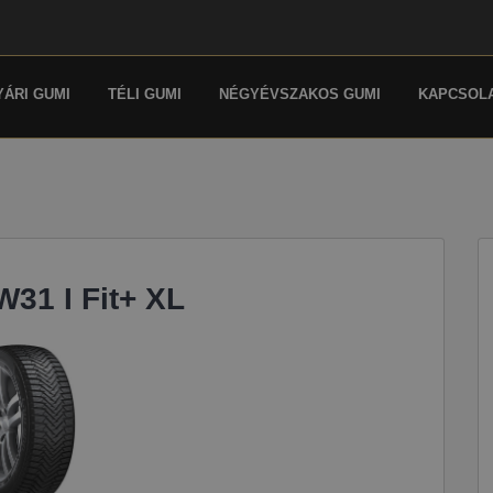
YÁRI GUMI
TÉLI GUMI
NÉGYÉVSZAKOS GUMI
KAPCSOL
31 I Fit+ XL