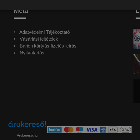
Meta
L
Adatvédelmi Tájékoztató
Vásárlási feltételek
Barion kártyás fizetés leírás
Nyitvatartás
Árukereső.hu