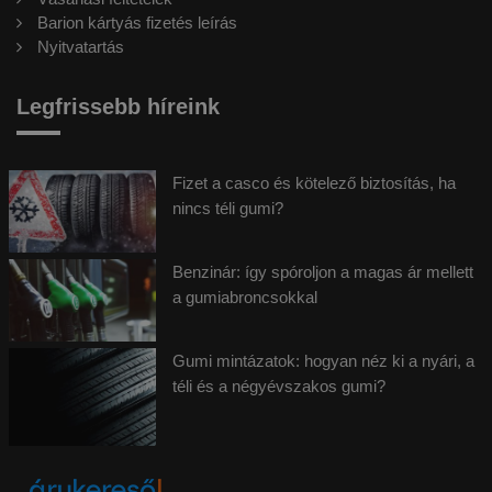
Barion kártyás fizetés leírás
Nyitvatartás
Legfrissebb híreink
Fizet a casco és kötelező biztosítás, ha
nincs téli gumi?
Benzinár: így spóroljon a magas ár mellett
a gumiabroncsokkal
Gumi mintázatok: hogyan néz ki a nyári, a
téli és a négyévszakos gumi?