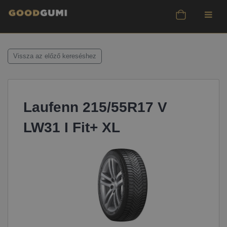
Vissza az előző kereséshez
Laufenn 215/55R17 V
LW31 I Fit+ XL