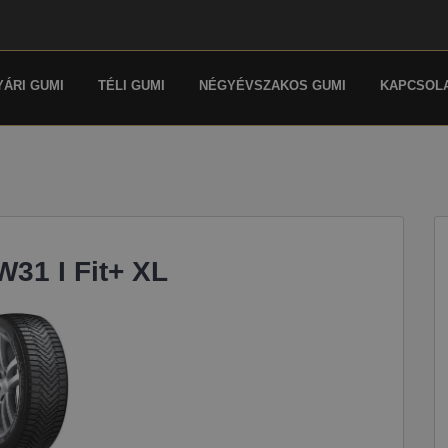
YÁRI GUMI
TÉLI GUMI
NÉGYÉVSZAKOS GUMI
KAPCSOL
31 I Fit+ XL