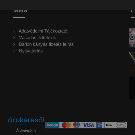
Meta
L
Adatvédelmi Tájékoztató
Vásárlási feltételek
Barion kártyás fizetés leírás
Nyitvatartás
Árukereső.hu