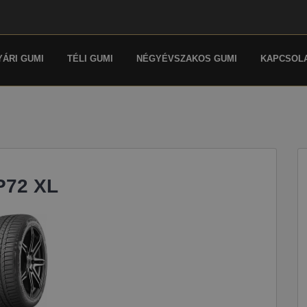
YÁRI GUMI
TÉLI GUMI
NÉGYÉVSZAKOS GUMI
KAPCSOL
P72 XL