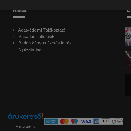
Meta
L
Adatvédelmi Tájékoztató
Vásárlási feltételek
Barion kártyás fizetés leírás
Nyitvatartás
Árukereső.hu