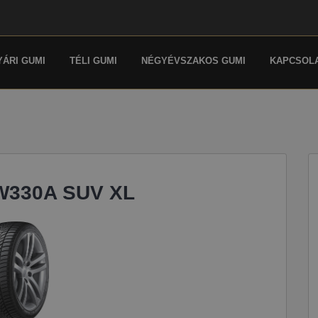
YÁRI GUMI
TÉLI GUMI
NÉGYÉVSZAKOS GUMI
KAPCSOL
 W330A SUV XL