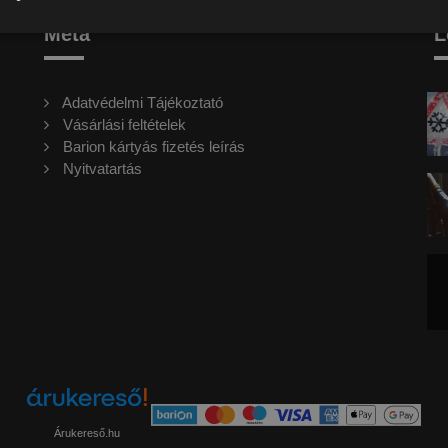
Meta
L
Adatvédelmi Tájékoztató
Vásárlási feltételek
Barion kártyás fizetés leírás
Nyitvatartás
Árukereső.hu