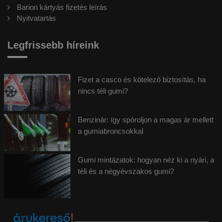
Barion kártyás fizetés leírás
Nyitvatartás
Legfrissebb híreink
Fizet a casco és kötelező biztosítás, ha
nincs téli gumi?
Benzinár: így spóroljon a magas ár mellett
a gumiabroncsokkal
Gumi mintázatok: hogyan néz ki a nyári, a
téli és a négyévszakos gumi?