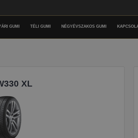
YÁRI GUMI
TÉLI GUMI
NÉGYÉVSZAKOS GUMI
KAPCSOL
W330 XL