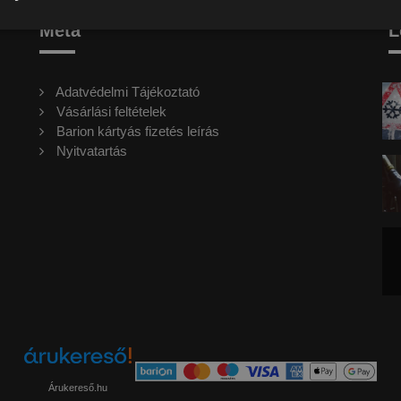
Meta
L
Adatvédelmi Tájékoztató
Vásárlási feltételek
Barion kártyás fizetés leírás
Nyitvatartás
Árukereső.hu