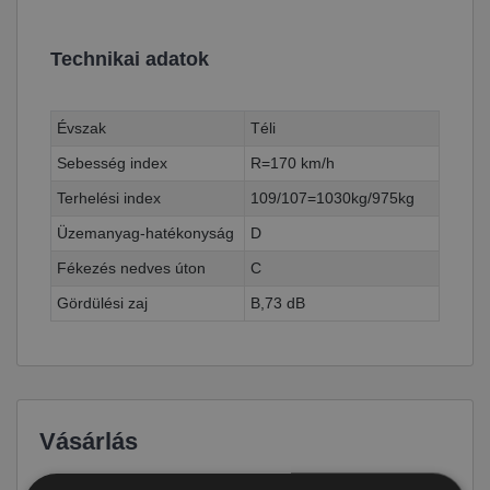
Technikai adatok
Évszak
Téli
Sebesség index
R=170 km/h
Terhelési index
109/107=1030kg/975kg
Üzemanyag-hatékonyság
D
Fékezés nedves úton
C
Gördülési zaj
B,73 dB
Vásárlás