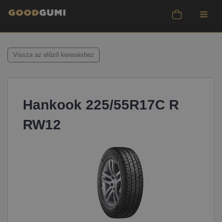
Vissza az előző kereséshez
Hankook 225/55R17C R
RW12