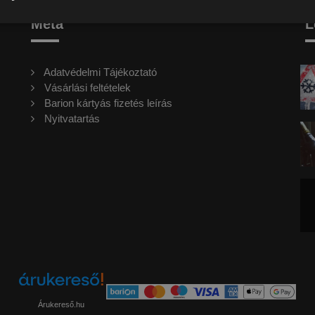
Meta
L
Adatvédelmi Tájékoztató
Vásárlási feltételek
Barion kártyás fizetés leírás
Nyitvatartás
Árukereső.hu