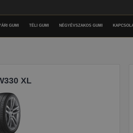
YÁRI GUMI
TÉLI GUMI
NÉGYÉVSZAKOS GUMI
KAPCSOL
W330 XL