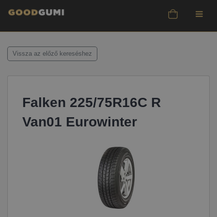
Vissza az előző kereséshez
Falken 225/75R16C R
Van01 Eurowinter