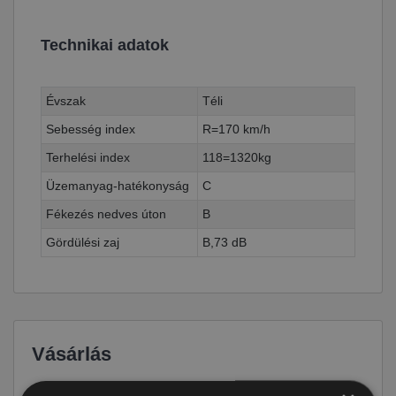
Technikai adatok
Évszak
Téli
Sebesség index
R=170 km/h
Terhelési index
118=1320kg
Üzemanyag-hatékonyság
C
Fékezés nedves úton
B
Gördülési zaj
B,73 dB
Vásárlás