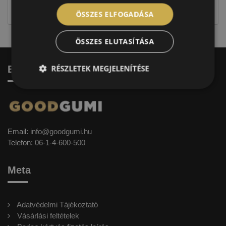
címkével ellátott abroncs kerül kiszállításra.
ÖSSZES ELFOGADÁSA
ÖSSZES ELUTASÍTÁSA
RÉSZLETEK MEGJELENÍTÉSE
Elérhetőség
Email:
info@goodgumi.hu
Telefon:
06-1-4-600-500
Meta
Adatvédelmi Tájékoztató
Vásárlási feltételek