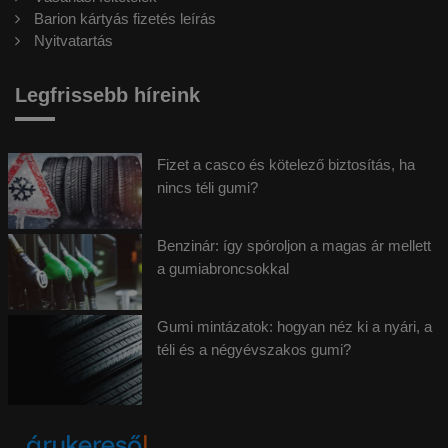
Barion kártyás fizetés leírás
Nyitvatartás
Legfrissebb híreink
Fizet a casco és kötelező biztosítás, ha
nincs téli gumi?
Benzinár: így spóroljon a magas ár mellett
a gumiabroncsokkal
Gumi mintázatok: hogyan néz ki a nyári, a
téli és a négyévszakos gumi?