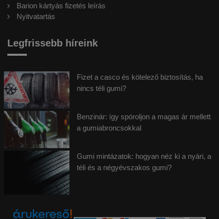
Barion kártyás fizetés leírás
Nyitvatartás
Legfrissebb híreink
Fizet a casco és kötelező biztosítás, ha
nincs téli gumi?
Benzinár: így spóroljon a magas ár mellett
a gumiabroncsokkal
Gumi mintázatok: hogyan néz ki a nyári, a
téli és a négyévszakos gumi?