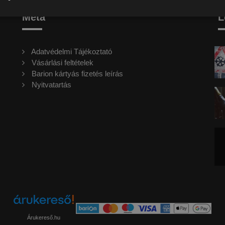
Meta
L
Adatvédelmi Tájékoztató
Vásárlási feltételek
Barion kártyás fizetés leírás
Nyitvatartás
Árukereső.hu