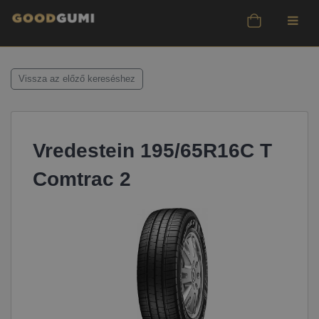
Vissza az előző kereséshez
Vredestein 195/65R16C T
Comtrac 2