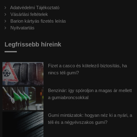
Adatvédelmi Tájékoztató
Vásárlási feltételek
Barion kártyás fizetés leírás
Nyitvatartás
Legfrissebb híreink
Fizet a casco és kötelező biztosítás, ha
nincs téli gumi?
Benzinár: így spóroljon a magas ár mellett
a gumiabroncsokkal
Gumi mintázatok: hogyan néz ki a nyári, a
téli és a négyévszakos gumi?