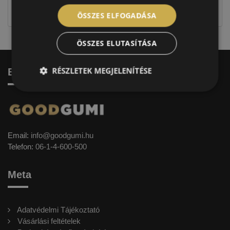
címkével ellátott abroncs kerül kiszállításra.
ÖSSZES ELFOGADÁSA
ÖSSZES ELUTASÍTÁSA
RÉSZLETEK MEGJELENÍTÉSE
Elérhetőség
Email:
info@goodgumi.hu
Telefon:
06-1-4-600-500
Meta
Adatvédelmi Tájékoztató
Vásárlási feltételek