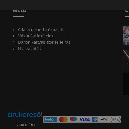
Meta
L
Adatvédelmi Tájékoztató
Vásárlási feltételek
Barion kártyás fizetés leírás
Nyitvatartás
Árukereső.hu