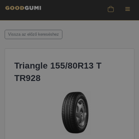
Vissza az előző kereséshez
Triangle 155/80R13 T
TR928