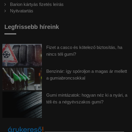
Barion kártyás fizetés leírás
Nyitvatartás
Legfrissebb híreink
Fizet a casco és kötelező biztosítás, ha
nincs téli gumi?
Benzinár: így spóroljon a magas ár mellett
a gumiabroncsokkal
Gumi mintázatok: hogyan néz ki a nyári, a
téli és a négyévszakos gumi?