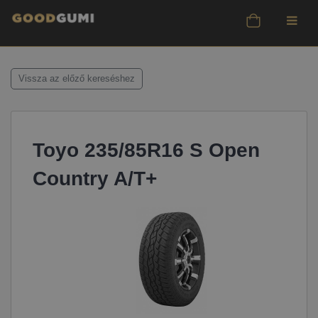
Vissza az előző kereséshez
Toyo 235/85R16 S Open
Country A/T+