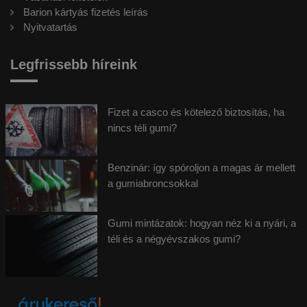
Barion kártyás fizetés leírás
Nyitvatartás
Legfrissebb híreink
Fizet a casco és kötelező biztosítás, ha
nincs téli gumi?
Benzinár: így spóroljon a magas ár mellett
a gumiabroncsokkal
Gumi mintázatok: hogyan néz ki a nyári, a
téli és a négyévszakos gumi?