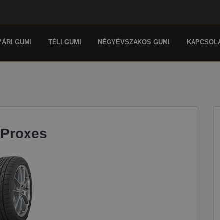
YÁRI GUMI
TÉLI GUMI
NÉGYÉVSZAKOS GUMI
KAPCSOL
 Proxes