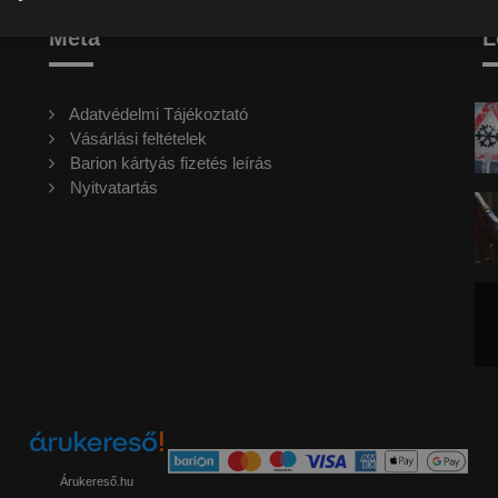
Meta
L
Adatvédelmi Tájékoztató
Vásárlási feltételek
Barion kártyás fizetés leírás
Nyitvatartás
Árukereső.hu