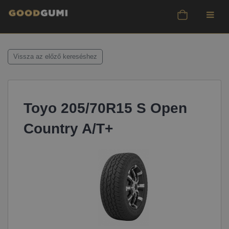
Vissza az előző kereséshez
Toyo 205/70R15 S Open
Country A/T+